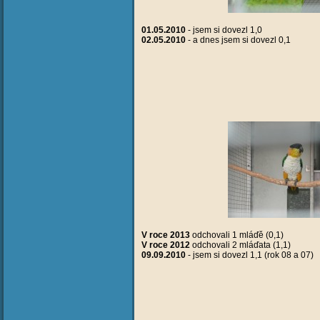
01.05.2010
- jsem si dovezl 1,0
02.05.2010
- a dnes jsem si dovezl 0,1
V roce 2013
odchovali 1 mláďě (0,1)
V roce 2012
odchovali 2 mláďata (1,1)
09.09.2010
- jsem si dovezl 1,1 (rok 08 a 07)