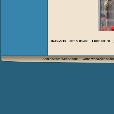
16.10.2010
- jsem si dovezl 1,1 (oba rok 2010
Administrace WebSnadno
|
Tvorba webových strán