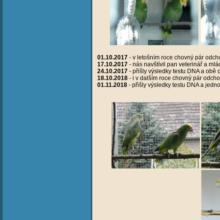
01.10.2017
- v letošním roce chovný pár odch
17.10.2017
- nás navštívil pan veterinář a ml
24.10.2017
- přišly výsledky testu DNA a obě
18.10.2018
- i v dalším roce chovný pár odch
01.11.2018
- přišly výsledky testu DNA a jed