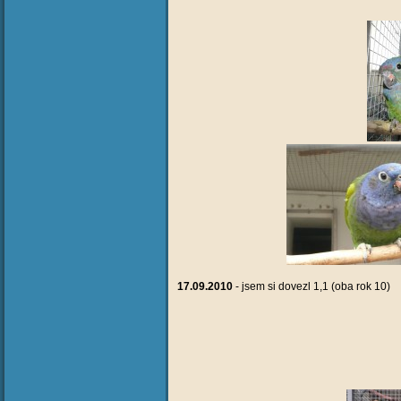
17.09.2010
- jsem si dovezl 1,1 (oba rok 10)