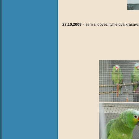
27.10.2009
- jsem si dovezl tyhle dva krasav