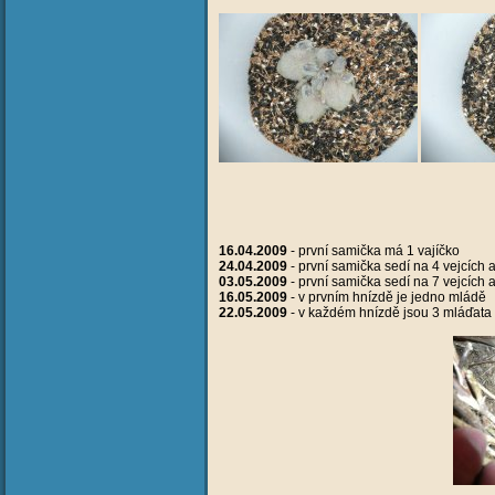
16.04.2009
- první samička má 1 vajíčko
24.04.2009
- první samička sedí na 4 vejcích 
03.05.2009
- první samička sedí na 7 vejcích 
16.05.2009
- v prvním hnízdě je jedno mládě
22.05.2009
- v každém hnízdě jsou 3 mláďata