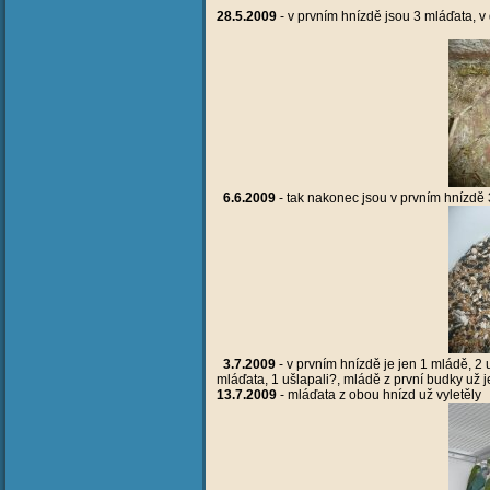
28.5.2009
- v prvním hnízdě jsou 3 mláďata, v
6.6.2009
- tak nakonec jsou v prvním hnízdě
3.7.2009
- v prvním hnízdě je jen 1 mládě, 2
mláďata, 1 ušlapali?, mládě z první budky už 
13.7.2009
- mláďata z obou hnízd už vyletěly