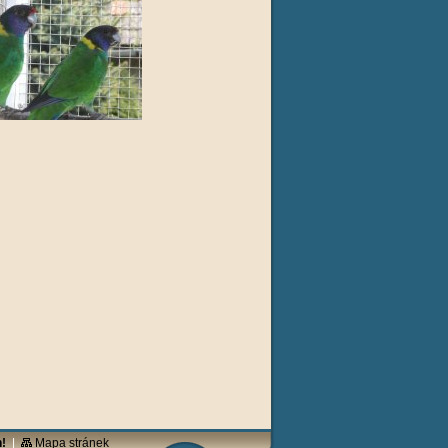
!
|
Mapa stránek